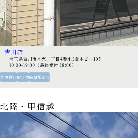
吉川店
埼玉県吉川市木売二丁目4番地3倉本ビル105
10:00-19:00（最終受付 18:00）
男性歓迎
駅チカ
駐車場あり
北陸・甲信越