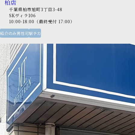
柏店
千葉県柏市旭町3丁目3-48
SKヴィラ106
10:00-18:00（最終受付 17:00）
紹介のみ男性可
駅チカ