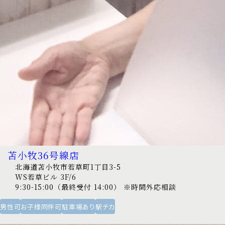
苫小牧36号線店
北海道苫小牧市若草町1丁目3-5
WS若草ビル 3F/6
9:30-15:00（最終受付 14:00） ※時間外応相談
男性可
お子様同伴可
駐車場あり
駅チカ