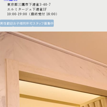
東京都三鷹市下連雀3-40-7
エルミタージュ下連雀1F
10:00-19:00（最終受付 18:00）
男性歓迎
お子様同伴可
スタッフ募集中