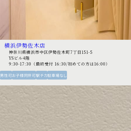
横浜伊勢佐木店
神奈川県横浜市中区伊勢佐木町7丁目151-5
YSビル4階
9:30-17:30（最終受付 16:30/初めての方は16:00）
男性可
お子様同伴可
駅チカ
駐車場なし