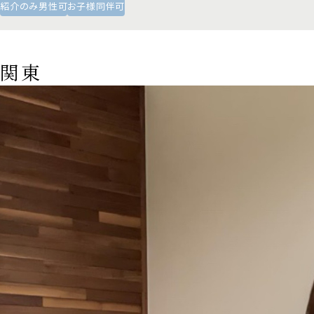
紹介のみ男性可
お子様同伴可
関東