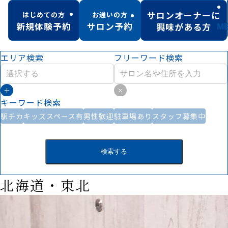
サロンオーナーに
はじめての方
お通いの方
新規体験予約
サロン予約
興味がある方
M
エリア検索
フリーワード検索
キーワード検索
駅チカ
キッズスペース有
男性歓迎
駐車場あり
スタッフ募集中
検索する
北海道・東北