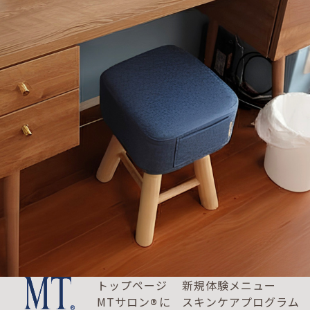
トップページ
新規体験メニュー
MTサロン
に
スキンケアプログラム
®