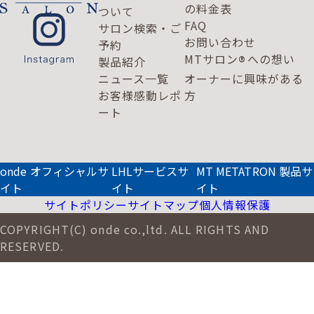
の料金表
ついて
FAQ
サロン検索・ご
お問い合わせ
予約
MTサロン
への想い
®
製品紹介
ニュース一覧
オーナーに興味がある
お客様感動レポ
方
ート
onde オフィシャルサ
LHLサービスサ
MT METATRON 製品サ
イト
イト
イト
サイトポリシー
サイトマップ
個人情報保護
COPYRIGHT(C) onde co.,ltd. ALL RIGHTS AND
RESERVED.