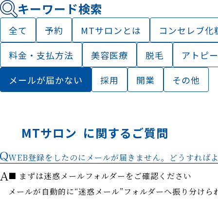
キーワード検索
全て
予約
MTサロンとは
コンセレブ化
料金・支払方法
美容医療
脱毛
アトピ
メールが届かない
採用
開業
その他
MTサロン
に関するご質問
WEB登録をしたのにメールが届きません。どうすれば
■ まずは迷惑メールフォルダーをご確認ください
メールが自動的に“迷惑メール”フォルダーへ振り分けら