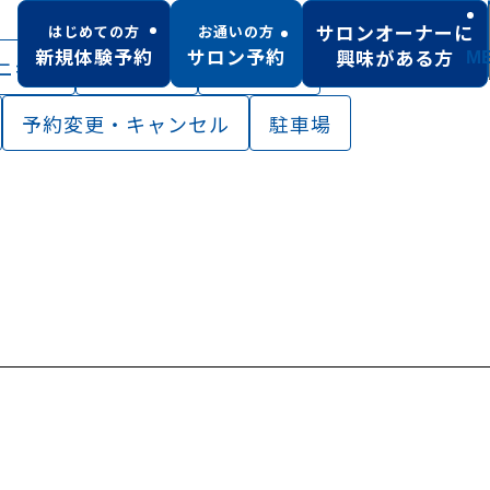
サロンオーナーに
はじめての方
お通いの方
新規体験予約
サロン予約
興味がある方
M
ニキビ
施術当日
初回体験
予約変更・キャンセル
駐車場