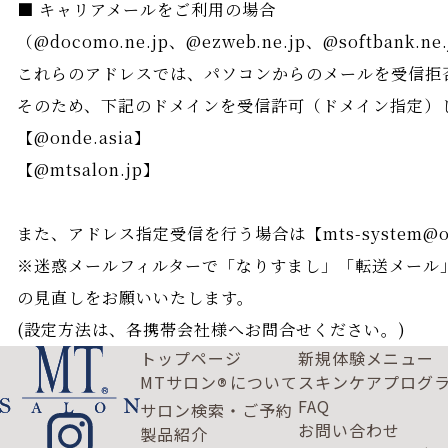
■ キャリアメールをご利用の場合
（@docomo.ne.jp、@ezweb.ne.jp、@softbank.ne.
これらのアドレスでは、パソコンからのメールを受信拒
そのため、下記のドメインを受信許可（ドメイン指定）
【@onde.asia】
【@mtsalon.jp】
また、アドレス指定受信を行う場合は【mts-system@o
※迷惑メールフィルターで「なりすまし」「転送メール
の見直しをお願いいたします。
(設定方法は、各携帯会社様へお問合せください。)
トップページ
新規体験メニュー
MTサロン
について
スキンケアプログ
®
FAQ
サロン検索・ご予約
お問い合わせ
製品紹介