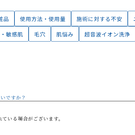
粧品
使用方法・使用量
施術に対する不安
ー・敏感肌
毛穴
肌悩み
超音波イオン洗浄
よいですか？
れている場合がございます。