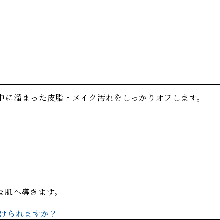
中に溜まった皮脂・メイク汚れをしっかりオフします。
な肌へ導きます。
受けられますか？