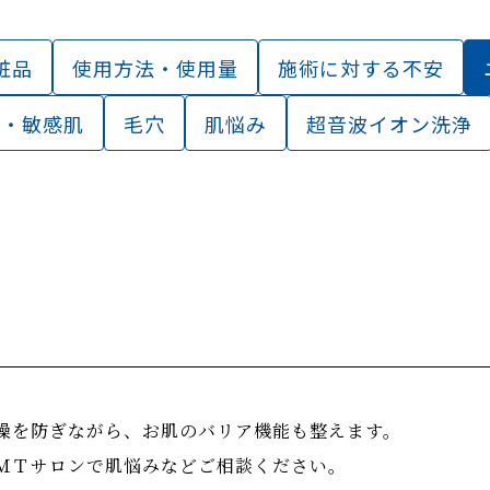
粧品
使用方法・使用量
施術に対する不安
ー・敏感肌
毛穴
肌悩み
超音波イオン洗浄
燥を防ぎながら、お肌のバリア機能も整えます。
ＭＴサロンで肌悩みなどご相談ください。