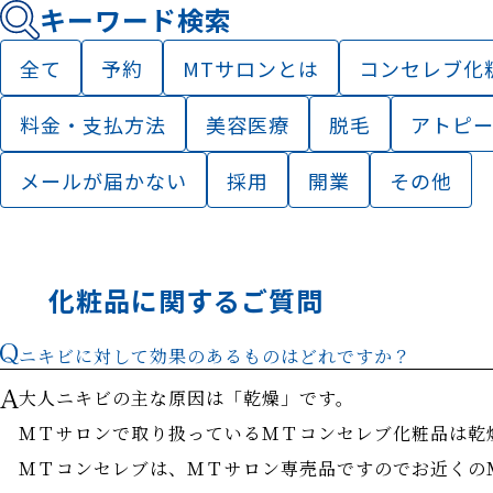
キーワード検索
全て
予約
MTサロンとは
コンセレブ化
料金・支払方法
美容医療
脱毛
アトピ
メールが届かない
採用
開業
その他
化粧品に関するご質問
ニキビに対して効果のあるものはどれですか？
大人ニキビの主な原因は「乾燥」です。
ＭＴサロンで取り扱っているＭＴコンセレブ化粧品は乾
ＭＴコンセレブは、ＭＴサロン専売品ですのでお近くの