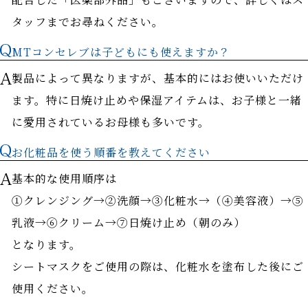
タッフまでお尋ねください。
MTコンセレブは子どもにも使えますか？
製品によって異なりますが、基本的にはお使いいただけ
ます。特に日焼け止めや保湿アイテムは、お子様と一緒
に愛用されているお母様も多いです。
お化粧品を使う順番を教えてください
基本的な使用順序は
①クレンジング→②洗顔→③化粧水→（④美容液）→⑤
乳液→⑥クリーム→⑦日焼け止め（朝のみ）
となります。
シートマスクをご使用の際は、化粧水を塗布した後にご
使用ください。