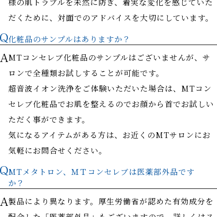
様の肌トラブルを未然に防ぎ、着実な変化を感じていた
だくために、対面でのアドバイスを大切にしています。
化粧品のサンプルはありますか？
MTコンセレブ化粧品のサンプルはございませんが、サ
ロンで全種類お試しすることが可能です。
超音波イオン洗浄をご体験いただいた場合は、MTコン
セレブ化粧品でお肌を整えるのでお顔から首でお試しい
ただく事ができます。
気になるアイテムがある方は、お近くのMTサロンにお
気軽にお問合せください。
MTメタトロン、ＭＴコンセレブは医薬部外品です
か？
製品により異なります。厚生労働省が認めた有効成分を
配合した「医薬部外品」もございますので、詳しくはス