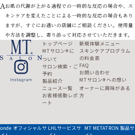
お肌の代謝が上がる過程での一時的な反応の場合や、ス
キンケアを変えたことによる一時的な反応の場合もあり
ますが、すぐにお通いの店舗にご相談ください。使用量
や方法を調整し、寄り添って対応させていただきます。
トップページ
新規体験メニュー
MTサロン
に
スキンケアプログラム
®
の料金表
ついて
FAQ
サロン検索・ご
お問い合わせ
予約
MTサロン
への想い
®
製品紹介
ニュース一覧
オーナーに興味がある
お客様感動レポ
方
ート
onde オフィシャルサ
LHLサービスサ
MT METATRON 製品サ