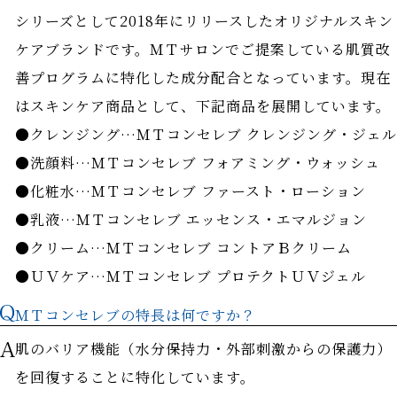
シリーズとして2018年にリリースしたオリジナルスキン
ケアブランドです。ＭＴサロンでご提案している肌質改
善プログラムに特化した成分配合となっています。現在
はスキンケア商品として、下記商品を展開しています。
●クレンジング…ＭＴコンセレブ クレンジング・ジェル
●洗顔料…ＭＴコンセレブ フォアミング・ウォッシュ
●化粧水…ＭＴコンセレブ ファースト・ローション
●乳液…ＭＴコンセレブ エッセンス・エマルジョン
●クリーム…ＭＴコンセレブ コントアＢクリーム
●ＵＶケア…ＭＴコンセレブ プロテクトＵＶジェル
ＭＴコンセレブの特長は何ですか？
肌のバリア機能（水分保持力・外部刺激からの保護力）
を回復することに特化しています。