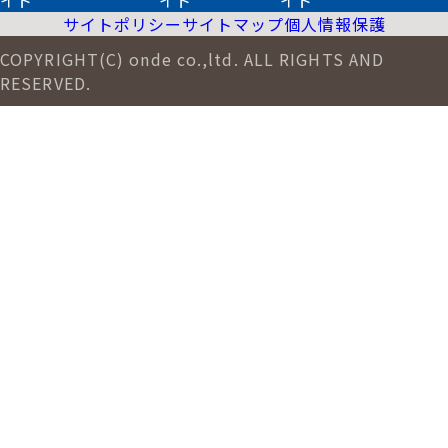
イト
イト
イト
サイトポリシー
サイトマップ
個人情報保護
COPYRIGHT(C) onde co.,ltd. ALL RIGHTS AND
RESERVED.