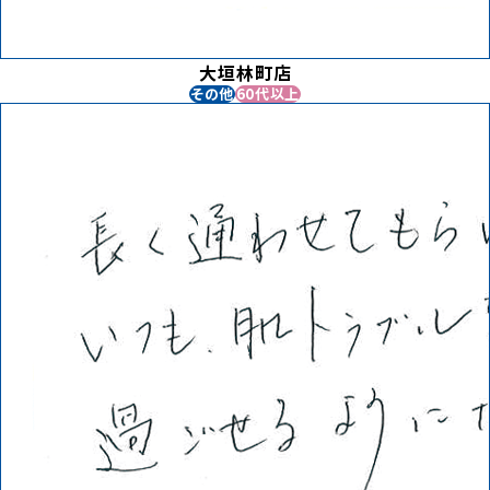
大垣林町店
その他
60代以上