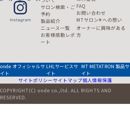
ついて
FAQ
サロン検索・ご
お問い合わせ
予約
MTサロン
への想い
®
製品紹介
ニュース一覧
オーナーに興味がある
お客様感動レポ
方
ート
onde オフィシャルサ
LHLサービスサ
MT METATRON 製品サ
イト
イト
イト
サイトポリシー
サイトマップ
個人情報保護
COPYRIGHT(C) onde co.,ltd. ALL RIGHTS AND
RESERVED.