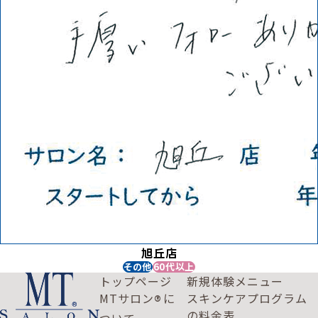
旭丘店
その他
60代以上
トップページ
新規体験メニュー
MTサロン
に
スキンケアプログラム
®
の料金表