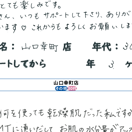
山口幸町店
その他
30代