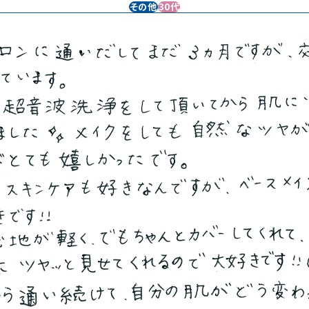
その他
30代