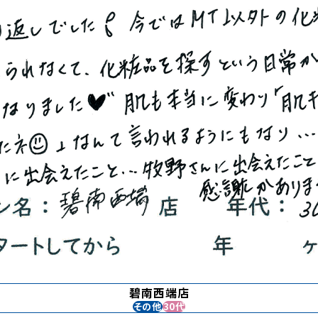
碧南西端店
その他
30代