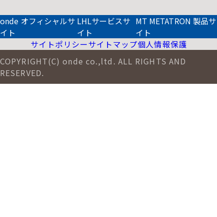
onde オフィシャルサ
LHLサービスサ
MT METATRON 製品サ
イト
イト
イト
サイトポリシー
サイトマップ
個人情報保護
COPYRIGHT(C) onde co.,ltd. ALL RIGHTS AND
RESERVED.