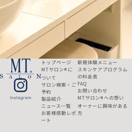
トップページ
新規体験メニュー
MTサロン
に
スキンケアプログラム
®
の料金表
ついて
FAQ
サロン検索・ご
お問い合わせ
予約
MTサロン
への想い
®
製品紹介
ニュース一覧
オーナーに興味がある
お客様感動レポ
方
ート