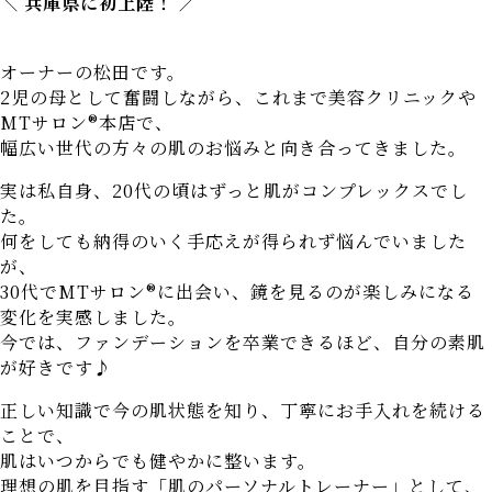
＼ 兵庫県に初上陸！ ／
オーナーの松田です。
2児の母として奮闘しながら、これまで美容クリニックや
MTサロン®本店で、
幅広い世代の方々の肌のお悩みと向き合ってきました。
実は私自身、20代の頃はずっと肌がコンプレックスでし
た。
何をしても納得のいく手応えが得られず悩んでいました
が、
30代でMTサロン®に出会い、鏡を見るのが楽しみになる
変化を実感しました。
今では、ファンデーションを卒業できるほど、自分の素肌
が好きです♪
正しい知識で今の肌状態を知り、丁寧にお手入れを続ける
ことで、
肌はいつからでも健やかに整います。
理想の肌を目指す「肌のパーソナルトレーナー」として、